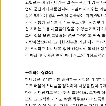
고넬료는 이 경건이라는 말과는 관계가 없는 사
업이 군인이기 때문입니다. 고넬료의 지위는 이
장은 약100여 명의 군인을 통솔하는 지휘관입니
와대 대통령 관저를 지키는 수도 경비 사령부의
런 자리는 보통 사람들이 얻을 수 있는 자리가 
그런 것을 보면 고넬료는 명문 가정이고 귀족 
사람이었습니다. 그러한 신분을 가진 자가 하나
가 조심하고 하나님을 향한 신앙심이 독실한 경
이 아닙니다. 자신 뿐 만 아니라 그의 가정도 경
구제하는 삶(2절)
하나님은 구제하기를 즐겨하는 사람을 기억하십니다
으로 더불어 하나님을 경외하며 백성을 많이 구제
마의 시민권자로 명문 귀족 출신이요, 로마의 
으면 그 권력을 가지고 칼을 휘두르며, 거드름
짓밟을 수 있습니다. 그러나 고넬료는 그렇지 않