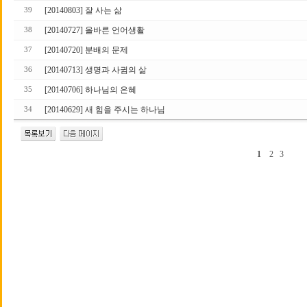
[20140803] 잘 사는 삶
39
[20140727] 올바른 언어생활
38
[20140720] 분배의 문제
37
[20140713] 생명과 사귐의 삶
36
[20140706] 하나님의 은혜
35
[20140629] 새 힘을 주시는 하나님
34
1
2
3