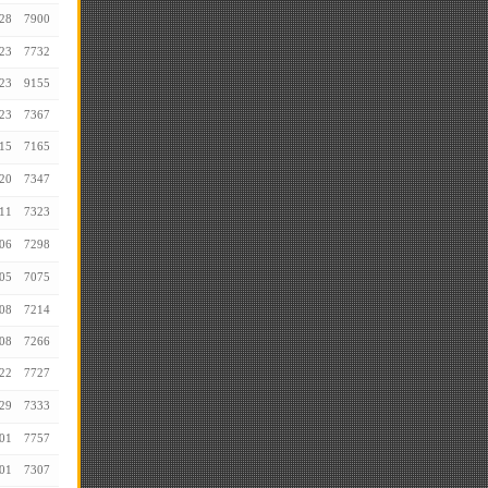
28
7900
23
7732
23
9155
23
7367
15
7165
20
7347
11
7323
06
7298
05
7075
08
7214
08
7266
22
7727
29
7333
01
7757
01
7307