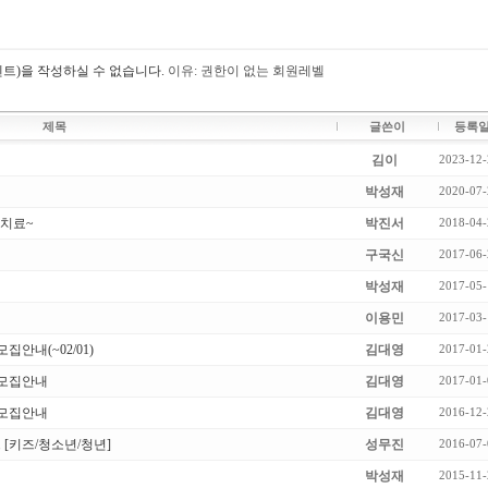
트)을 작성하실 수 없습니다.
이유: 권한이 없는 회원레벨
제목
글쓴이
등록
김이
2023-12-
박성재
2020-07-
 치료~
박진서
2018-04-
구국신
2017-06-
박성재
2017-05-
이용민
2017-03-
안내(~02/01)
김대영
2017-01-
 모집안내
김대영
2017-01-
 모집안내
김대영
2016-12-
 [키즈/청소년/청년]
성무진
2016-07-
박성재
2015-11-