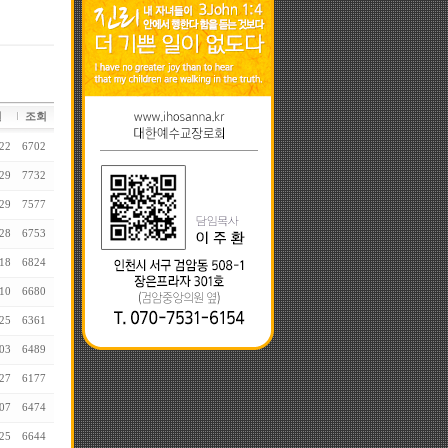
일
조회
22
6702
29
7732
29
7577
28
6753
18
6824
10
6680
25
6361
03
6489
27
6177
07
6474
25
6644