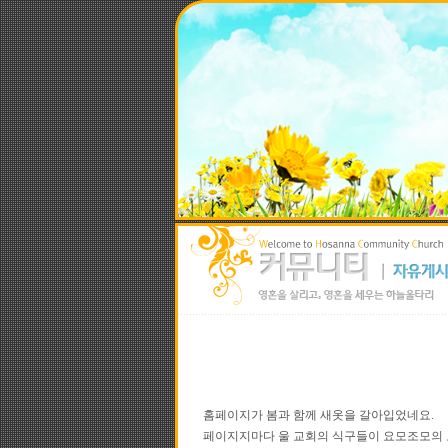
홈페이지가 봄과 함께 새옷을 갈아입었네요.
페이지지마다 울 교회의 식구들이 요모조모의 