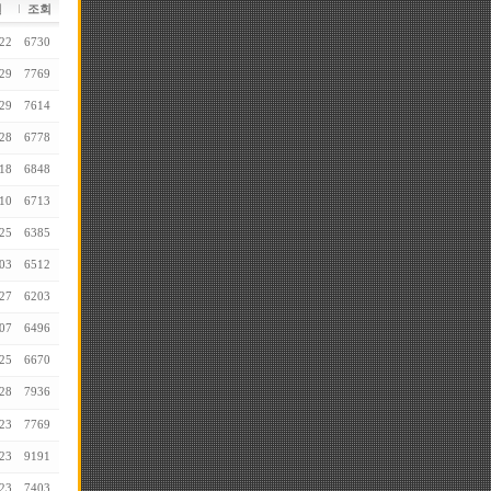
일
조회
22
6730
29
7769
29
7614
28
6778
18
6848
10
6713
25
6385
03
6512
27
6203
07
6496
25
6670
28
7936
23
7769
23
9191
23
7403