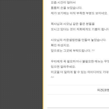
요즘 시간이 많아서
틈틈히 손을 보았습니다.
제가 보기에는 아직 부족한 부분도 보이네요.
목사님과 사모님 같은 좋은 분들을
모시고 있다는 것이 저희에게도 기쁨이 됩니다
사모님의 카운셀링란을 만들어 놓았습니다.
확인 하셨지요.
앞으로는 그곳에 부탁드립니다. ^^
우리에게 꼭 필요하거나 불필요한 메뉴는 무
있으면 알려주세요.
이곳을 더 알차게 할 수 있는 아이디어도 기대
^^
의견(코멘