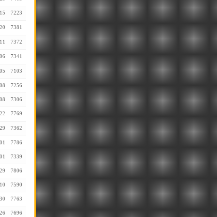
15
7223
20
7381
11
7372
06
7341
05
7103
08
7256
08
7306
22
7769
29
7362
01
7786
01
7339
29
7806
10
7590
30
7763
26
7696