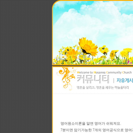
영어원소이론을 알면 영어가 쉬워져요.
7분이면 암기가능한 7개의 영어공식으로 영어