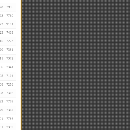
28
7936
23
7769
23
9191
23
7403
15
7223
20
7381
11
7372
06
7341
05
7104
08
7256
08
7306
22
7769
29
7362
01
7786
01
7339