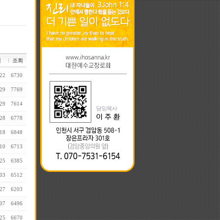
일
조회
22
6730
29
7769
29
7614
28
6778
18
6848
10
6713
25
6385
03
6512
27
6203
07
6496
25
6670