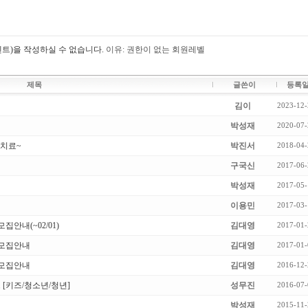
트)을 작성하실 수 없습니다.
이유: 권한이 없는 회원레벨
제목
글쓴이
등록
김이
2023-12-
박성재
2020-07-
 치료~
박진서
2018-04-
구국신
2017-06-
박성재
2017-05-
이용민
2017-03-
안내(~02/01)
김대영
2017-01-
 모집안내
김대영
2017-01-
 모집안내
김대영
2016-12-
 [키즈/청소년/청년]
성무진
2016-07-
박성재
2015-11-