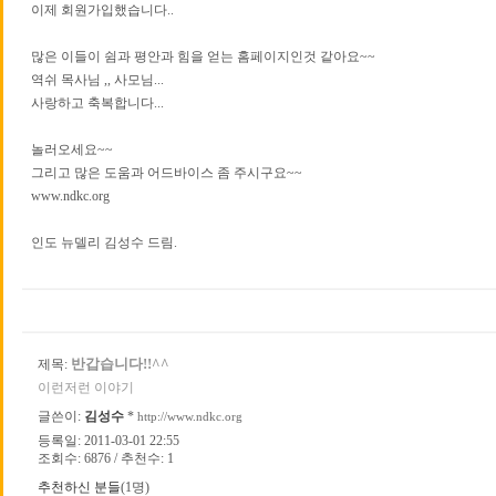
이제 회원가입했습니다..
많은 이들이 쉼과 평안과 힘을 얻는 홈페이지인것 같아요~~
역쉬 목사님 ,, 사모님...
사랑하고 축복합니다...
놀러오세요~~
그리고 많은 도움과 어드바이스 좀 주시구요~~
www.ndkc.org
인도 뉴델리 김성수 드림.
반갑습니다!!^^
제목:
이런저런 이야기
글쓴이:
김성수
*
http://www.ndkc.org
등록일: 2011-03-01 22:55
조회수: 6876 / 추천수: 1
추천하신 분들
(1명)