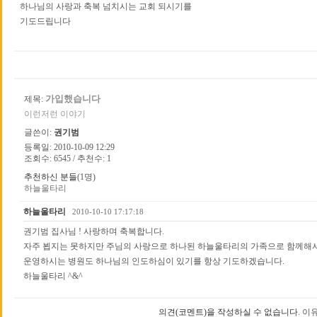
하나님의 사랑과 축복 넘치시는 교회 되시기를
기도드립니다
가입했습니다
제목:
이런저런 이야기
글쓴이:
권기범
등록일: 2010-10-09 12:29
조회수: 6545 / 추천수: 1
추천하신 분들
(1명)
하늘울타리
하늘울타리
2010-10-10 17:17:18
권기범 집사님 ! 사랑하며 축복합니다.
자주 뵙지는 못하지만 주님의 사랑으로 하나된 하늘울타리의 가족으로 함께해서 
운영하시는 병원도 하나님의 인도하심이 있기를 항상 기도하겠습니다.
하늘울타리 ^&^
의견(코멘트)을 작성하실 수 없습니다.
이유