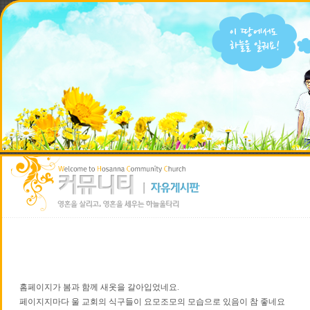
홈페이지가 봄과 함께 새옷을 갈아입었네요.
페이지지마다 울 교회의 식구들이 요모조모의 모습으로 있음이 참 좋네요