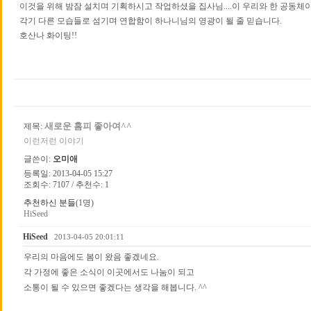
이것을 위해 밤잠 설치며 기획하시고 작업하셨을 집사님....이 우리와 한 공동체이
각기 다른 모습들로 섬기며 연합함이 하나니님의 영광이 될 줄 믿습니다.
호산나 화이팅!!
새로운 홈피 좋아여^^
제목:
이런저런 이야기
글쓴이:
오미애
등록일: 2013-04-05 15:27
조회수: 7107 / 추천수: 1
추천하신 분들
(1명)
HiSeed
HiSeed
2013-04-05 20:01:11
우리의 마음에도 봄이 왔음 좋겠네요.
각 가정에 좋은 소식이 이곳에서도 나눔이 되고
소통이 될 수 있으면 좋겠다는 생각을 해봅니다. ^^