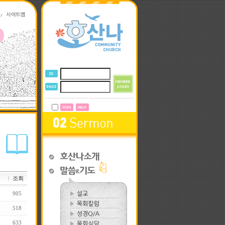
조회
905
518
633