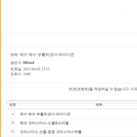
.
예수 예수 부활하셨다-파이디온
제목:
글쓴이:
HiSeed
등록일: 2013-04-02 23:15
조회수: 1446
의견(코멘트)을 작성하실 수 없습니다.
이유
번호
제목
예수 예수 부활하셨다-파이디온
해피 크리스마스-소울&소리엘
16
크리스마스 선물-윙윙 크리스마스캐롤
15