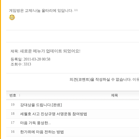
게임방은 교제/나눔 울타리에 있답니다. ^^
새로운 메뉴가 업데이트 되었어요!
제목:
등록일: 2011-03-28 00:58
조회수: 3313
의견(코멘트)을 작성하실 수 없습니다.
이유
번호
제목
강대상을 드립니다.[완료]
19
세월호 사고 진상규명 서명운동 참여방법
18
마음 가득 풍성한...
17
한가위에 마음 전하는 방법
16