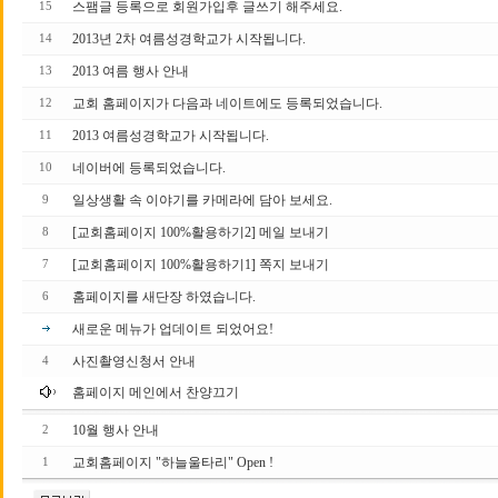
스팸글 등록으로 회원가입후 글쓰기 해주세요.
15
2013년 2차 여름성경학교가 시작됩니다.
14
2013 여름 행사 안내
13
교회 홈페이지가 다음과 네이트에도 등록되었습니다.
12
2013 여름성경학교가 시작됩니다.
11
네이버에 등록되었습니다.
10
일상생활 속 이야기를 카메라에 담아 보세요.
9
[교회홈페이지 100%활용하기2] 메일 보내기
8
[교회홈페이지 100%활용하기1] 쪽지 보내기
7
홈페이지를 새단장 하였습니다.
6
새로운 메뉴가 업데이트 되었어요!
사진촬영신청서 안내
4
홈페이지 메인에서 찬양끄기
10월 행사 안내
2
교회홈페이지 "하늘울타리" Open !
1