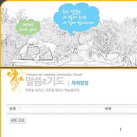
번호
제목
1