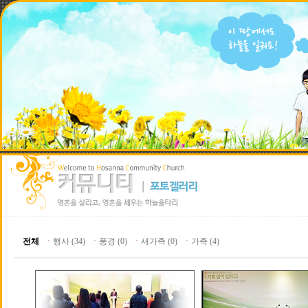
전체
ㆍ
행사 (34)
ㆍ
풍경 (0)
ㆍ
새가족 (0)
ㆍ
가족 (4)