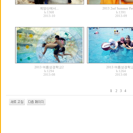
계양산에서...
2013 2nd Summer Fes
h:1368
h:1391
2013-10
2013-09
2013 여름성경학교2
2013 여름성경학
h:1294
h:1264
2013-08
2013-08
1
2
3
4