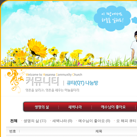
전체
ㆍ
생명의 삶 (11)
ㆍ
새벽나라 (0)
ㆍ
예수님이 좋아요 (0)
ㆍ
오 해피 큐티 (
번호
제목