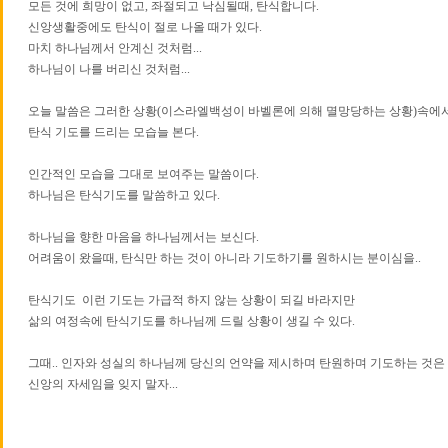
모든 것에 희망이 없고, 좌절되고 낙심될때, 탄식합니다.
신앙생활중에도 탄식이 절로 나올 때가 있다.
마치 하나님께서 안계신 것처럼...
하나님이 나를 버리신 것처럼...
오늘 말씀은 그러한 상황(이스라엘백성이 바벨론에 의해 멸망당하는 상황)속에
탄식 기도를 드리는 모습늘 본다.
인간적인 모습을 그대로 보여주는 말씀이다.
하나님은 탄식기도를 말씀하고 있다.
하나님을 향한 마음을 하나님께서는 보신다.
어려움이 왔을때, 탄식만 하는 것이 아니라 기도하기를 원하시는 분이심을..
탄식기도 이런 기도는 가급적 하지 않는 상황이 되길 바라지만
삶의 여정속에 탄식기도를 하나님께 드릴 상황이 생길 수 있다.
그때.. 인자와 성실의 하나님께 당신의 언약을 제시하며 탄원하며 기도하는 것은
신앙의 자세임을 잊지 말자...