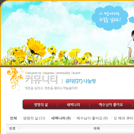
전체
ㆍ
생명의 삶 (11)
ㆍ
새벽나라 (0)
ㆍ
예수님이 좋아요 (0)
ㆍ
오 해피 큐티 (
번호
제목