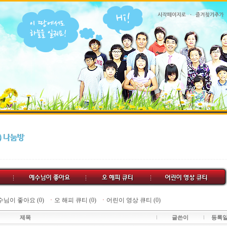
님이 좋아요 (0)
ㆍ
오 해피 큐티 (0)
ㆍ
어린이 영상 큐티 (0)
제목
글쓴이
등록