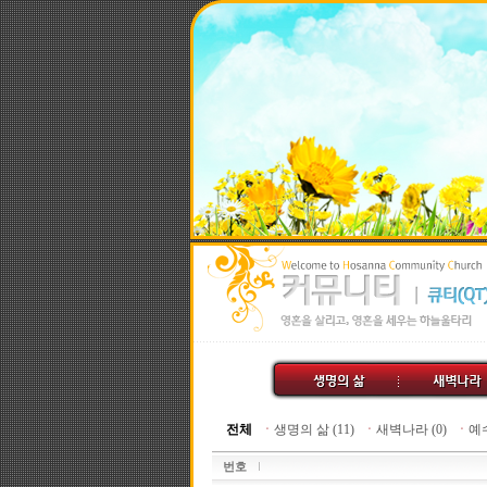
전체
ㆍ
생명의 삶 (11)
ㆍ
새벽나라 (0)
ㆍ
예수
번호