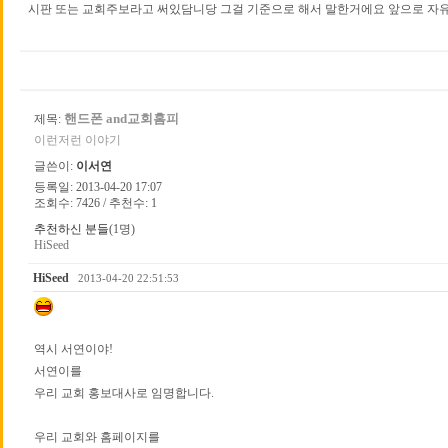
시판 또는 교회주보라고 써있담니당 그걸 기준으로 해서 말한거에요 앞으로 자유게
핸드폰 and교회홈피
제목:
이런저런 이야기
글쓴이:
이서연
등록일: 2013-04-20 17:07
조회수: 7426 / 추천수: 1
추천하신 분들
(1명)
HiSeed
HiSeed
2013-04-20 22:51:53
역시 서연이야!
서연이를
우리 교회 홍보대사로 임명합니다.
우리 교회와 홈페이지를