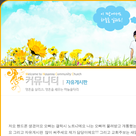
저요 핸드폰 생겼어요 오빠는 갤럭시 노트s2에요 나는 오빠꺼 물려받고 개통했는데
요 그리고 자유게시판 많이 써주세요 제가 담당이에요!!! 그리고 교회주보는 새