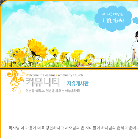
목사님 이 가을에 더욱 강건하시고 사모님과 온 자녀들이 하나님의 은혜 가운데