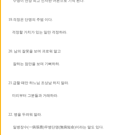
수명이 연장 되고 인자한 어른으로 기억 된다.
19.걱정은 단명의 주범 이다.
걱정할 가치가 있는 일만 걱정하라.
20. 남의 잘못을 보며 괴로워 말고
잘하는 점만을 보며 기뻐하하.
21.급할 때만 하느님 조상남 하지 말라.
미리부터 그분들과 거래하라.
22. 병을 두려워 말라.
일병장수(一病張壽)무병단명(無病短命)이라는 말도 있다.