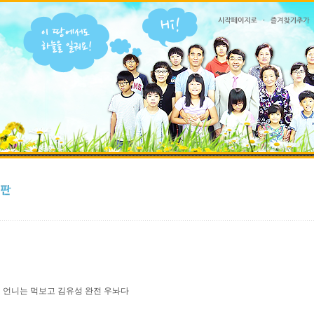
 언니는 먹보고 김유성 완전 우놔다