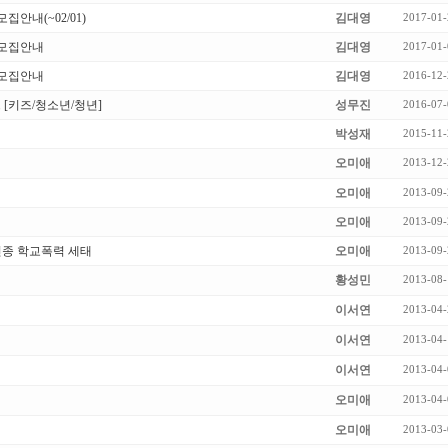
안내(~02/01)
김대영
2017-01-
 모집안내
김대영
2017-01-
 모집안내
김대영
2016-12-
 [키즈/청소년/청년]
성무진
2016-07-
박성재
2015-11-
오미애
2013-12-
오미애
2013-09-
오미애
2013-09-
신종 학교폭력 세태
오미애
2013-09-
황성민
2013-08-
이서연
2013-04-
이서연
2013-04-
이서연
2013-04-
오미애
2013-04-
오미애
2013-03-