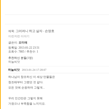
그러려니 하고 살자 - 손영호
제목:
이런저런 이야기
글쓴이:
오미애
등록일: 2013-01-22 23:51
조회수: 7805 / 추천수: 1
추천하신 분들
(1명)
하늘씨앗
하늘씨앗
2013-01-24 17:28:07
하나님이 창조하신 이 세상 만물들은
창조때부터 그랬던 것 같다.
모든 것에 순응하며 그렇게...
우리 인간만은 그렇지 못해
가졌으나 부족함을 느끼지요.