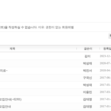
트)을 작성하실 수 없습니다.
이유: 권한이 없는 회원레벨
제목
글쓴이
등록
김이
2023-12-
박성재
2020-07-
 치료~
박진서
2018-04-
구국신
2017-06-
박성재
2017-05-
이용민
2017-03-
안내(~02/01)
김대영
2017-01-
 모집안내
김대영
2017-01-