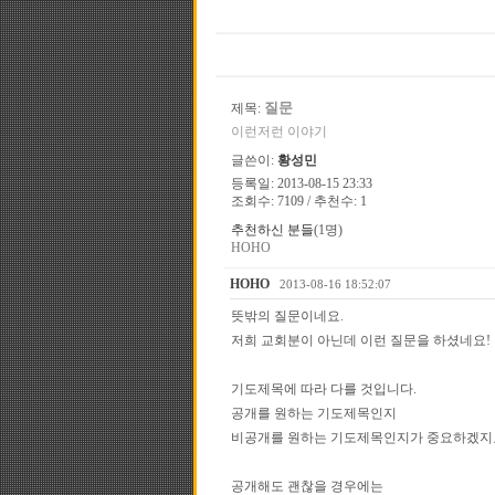
질문
제목:
이런저런 이야기
글쓴이:
황성민
등록일: 2013-08-15 23:33
조회수: 7109 / 추천수: 1
추천하신 분들
(1명)
HOHO
HOHO
2013-08-16 18:52:07
뜻밖의 질문이네요.
저희 교회분이 아닌데 이런 질문을 하셨네요!
기도제목에 따라 다를 것입니다.
공개를 원하는 기도제목인지
비공개를 원하는 기도제목인지가 중요하겠지
공개해도 괜찮을 경우에는