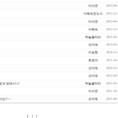
이서연
2013-04-
이해숙전도사
2012-12-
이서연
2013-04-
이해숙
2012-11-
하늘울타리
2011-01-
오미애
2013-03-
이승현
2010-11-
최정아
2011-10-
오미애
2010-12-
오미애
2013-03-
힘과 방패시니"
하늘울타리
2011-01-
이서연
2011-10-
요!!~~
오미애
2011-04-
1
2
3