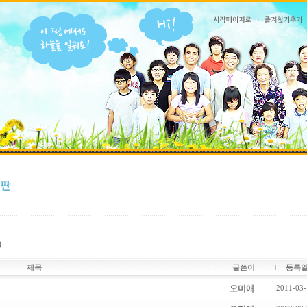
)
제목
글쓴이
등록
오미애
2011-03-