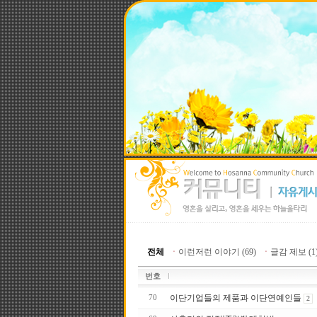
전체
ㆍ
이런저런 이야기 (69)
ㆍ
글감 제보 (1
번호
이단기업들의 제품과 이단연예인들
70
2