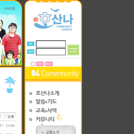
일
조회
17
21100