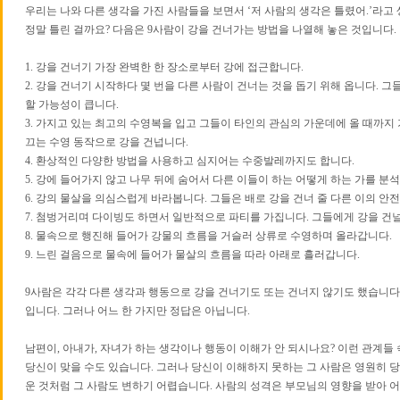
우리는 나와 다른 생각을 가진 사람들을 보면서 ‘저 사람의 생각은 틀렸어.’라고
정말 틀린 걸까요? 다음은 9사람이 강을 건너가는 방법을 나열해 놓은 것입니다.
1. 강을 건너기 가장 완벽한 한 장소로부터 강에 접근합니다.
2. 강을 건너기 시작하다 몇 번을 다른 사람이 건너는 것을 돕기 위해 옵니다. 그
할 가능성이 큽니다.
3. 가지고 있는 최고의 수영복을 입고 그들이 타인의 관심의 가운데에 올 때까
끄는 수영 동작으로 강을 건넙니다.
4. 환상적인 다양한 방법을 사용하고 심지어는 수중발레까지도 합니다.
5. 강에 들어가지 않고 나무 뒤에 숨어서 다른 이들이 하는 어떻게 하는 가를 분
6. 강의 물살을 의심스럽게 바라봅니다. 그들은 배로 강을 건너 줄 다른 이의 안
7. 첨벙거리며 다이빙도 하면서 일반적으로 파티를 가집니다. 그들에게 강을 건
8. 물속으로 행진해 들어가 강물의 흐름을 거슬러 상류로 수영하며 올라갑니다.
9. 느린 걸음으로 물속에 들어가 물살의 흐름을 따라 아래로 흘러갑니다.
9사람은 각각 다른 생각과 행동으로 강을 건너기도 또는 건너지 않기도 했습니다. 
입니다. 그러나 어느 한 가지만 정답은 아닙니다.
남편이, 아내가, 자녀가 하는 생각이나 행동이 이해가 안 되시나요? 이런 관계들 속
당신이 맞을 수도 있습니다. 그러나 당신이 이해하지 못하는 그 사람은 영원히 당
운 것처럼 그 사람도 변하기 어렵습니다. 사람의 성격은 부모님의 영향을 받아 어