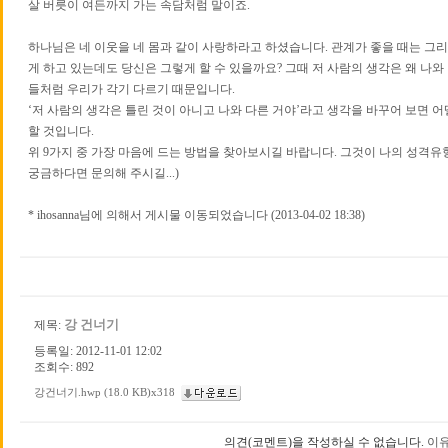
살 버릇이 여든까지 가는 속담처럼 말이죠.
하나님은 네 이웃을 네 몸과 같이 사랑하라고 하셨습니다. 관계가 좋을 때는 그리
게 하고 있는데도 당신은 그렇게 할 수 있을까요? 그때 저 사람의 생각은 왜 나와
들처럼 우리가 각기 다르기 때문입니다.
‘저 사람의 생각은 틀린 것이 아니고 나와 다른 거야’라고 생각을 바꾸어 보면 
할 것입니다.
위 9가지 중 가장 마음에 드는 방법을 찾아보시길 바랍니다. 그것이 나의 성격유
궁금하다면 문의해 주시길...)
* ihosanna님에 의해서 게시물 이동되었습니다 (2013-04-02 18:38)
강 건너기
제목:
등록일: 2012-11-01 12:02
조회수: 892
강건너기.hwp (18.0 KB)x318
의견(코멘트)을 작성하실 수 없습니다.
이유