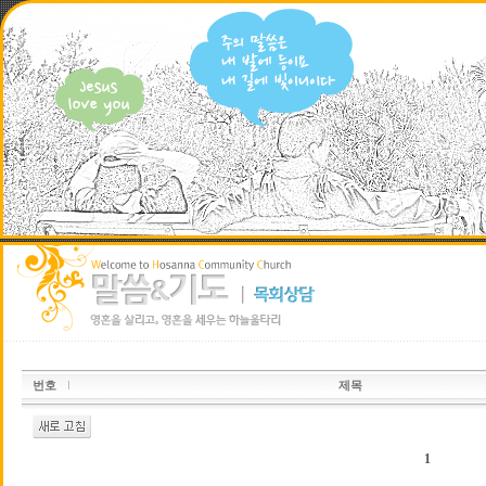
번호
제목
1