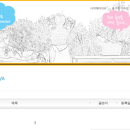
제목
글쓴이
등록
1