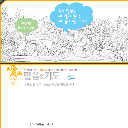
[마가복음 1:4-11]