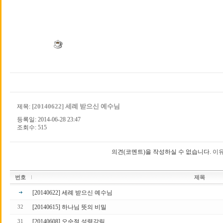
[20140622] 세례 받으신 예수님
제목:
등록일: 2014-06-28 23:47
조회수: 515
의견(코멘트)을 작성하실 수 없습니다.
이유
번호
제목
[20140622] 세례 받으신 예수님
[20140615] 하나님 뜻의 비밀
32
[20140608] 오순절 성령강림
31