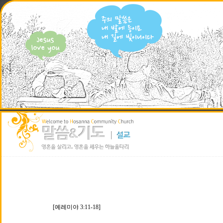
[예레미야 3:11-18]