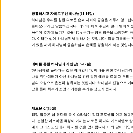
긍휼하시고 자비로우신 하나님(11-14절)
하나님은 우리를 향한 의로운 손과 자비와 긍휼을 거두지 않으십
돌아오라’라고 말씀하십니다. 죄악에 빠져 주님께 멀리 떨어져 
음성이 귓가에 들리지 않습니까? 우리는 참된 회복을 소망하며 
다. 이러한 삶이 하나님께서 원하시는 것입니다. 죄를 자복하는
이 있을 때에 하나님의 긍휼하심과 은혜를 경험하게 되는 것입니다
예배를 통한 하나님과의 만남(15-17절)
하나님께로 돌아가는 길은 예배입니다. 예배를 통한 하나님과의 
나를 위한 예배가 아닌 하나님을 위한 참된 예배를 드릴 때 우리는
님의 오심으로 온전히 성취되는 것입니다. 하나님께 진정으로 예
남을 통해 회복과 소망과 기쁨을 누리는 성도가 됩시다.
새로운 삶(18절)
18절 말씀은 남 유다와 북 이스라엘이 각각 포로생활 이후 통
다. 분열한 이스라엘 백성이 이제는 새로운 하나의 이스라엘로 살
계가 그리스도 안에서 하나 될 것을 암시합니다. 이와 같이 죄인