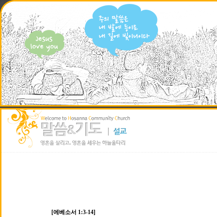
[에베소서 1:3-14]