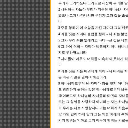
우리가 그러하도다 그러므로 세상이 우리를 알
2 사랑하는 자들아 우리가 지금은 하나님의 자
였으나 그가 나타나시면 우리가 그와 같을 줄을
니
3 주를 향하여 이 소망을 가진 자마다 그의 
4 죄를 짓는 자마다 불법을 행하나니 죄는 불
5 그가 우리 죄를 없애려고 나타나신 것을 너
6 그 안에 거하는 자마다 범죄하지 아니하나니
지도 못하였느니라
7 자녀들아 아무도 너희를 미혹하지 못하게 하
고
8 죄를 짓는 자는 마귀에게 속하나니 마귀는 
은 마귀의 일을 멸하려 하심이라
9 하나님께로부터 난 자마다 죄를 짓지 아니하
도 범죄하지 못하는 것은 하나님께로부터 났
10 이러므로 하나님의 자녀들과 마귀의 자녀
또는 그 형제를 사랑하지 아니하는 자는 하나
11 우리는 서로 사랑할지니 이는 너희가 처음
12 가인 같이 하지 말라 그는 악한 자에게 속
기의 행위는 악하고 그의 아우의 행위는 의로