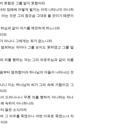
지 못함은 그를 알지 못함이라
녀라 장래에 어떻게 될지는 아직 나타나지 아니하
 아는 것은 그의 참모습 그대로 볼 것이기 때문이
깨끗하심과 같이 자기를 깨끗하게 하느니라
법이라
희가 아나니 그에게는 죄가 없느니라
 범죄하는 자마다 그를 보지도 못하였고 그를 알
라 의를 행하는 자는 그의 의로우심과 같이 의롭
처음부터 범죄함이라 하나님의 아들이 나타나신 것
나니 이는 하나님의 씨가 그의 속에 거함이요 그
음이라
들이 드러나나니 무릇 의를 행하지 아니하는 자나
님께 속하지 아니하니라
부터 들은 소식이라
하여 그 아우를 죽였으니 어떤 이유로 죽였느냐 자
움이라