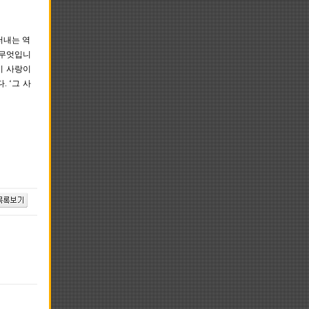
러내는 역
 무엇입니
이 사랑이
 ‘그 사