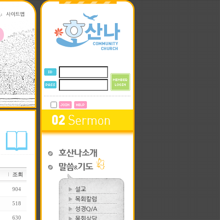
조회
904
518
630