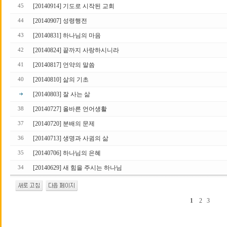
[20140914] 기도로 시작된 교회
45
[20140907] 성령행전
44
[20140831] 하나님의 마음
43
[20140824] 끝까지 사랑하시니라
42
[20140817] 언약의 말씀
41
[20140810] 삶의 기초
40
[20140803] 잘 사는 삶
[20140727] 올바른 언어생활
38
[20140720] 분배의 문제
37
[20140713] 생명과 사귐의 삶
36
[20140706] 하나님의 은혜
35
[20140629] 새 힘을 주시는 하나님
34
1
2
3