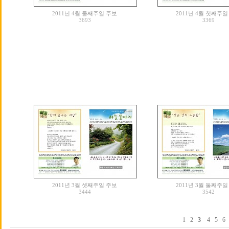
2011년 4월 둘째주일 주보
2011년 4월 첫째주일
3693
3369
2011년 3월 셋째주일 주보
2011년 3월 둘째주일
3444
3542
1
2
3
4
5
6