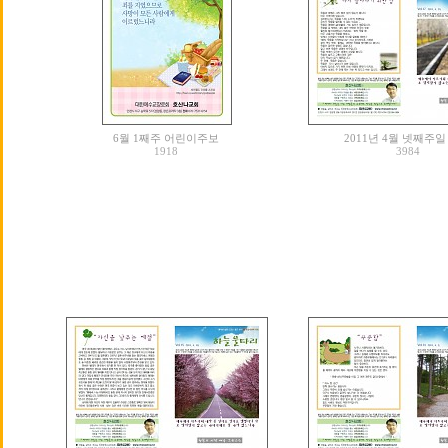
6월 1째주 어린이주보
2011년 4월 넷째주일
1918
3984