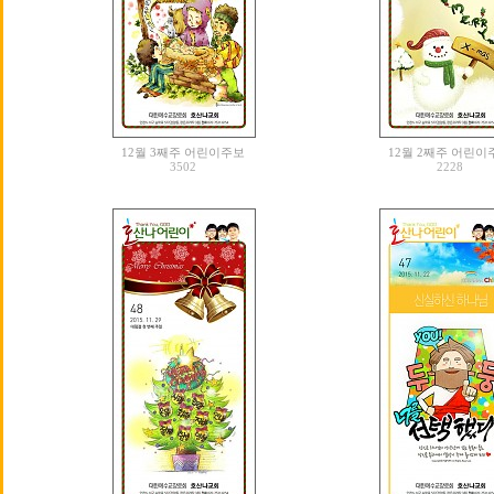
12월 3째주 어린이주보
12월 2째주 어린이
3502
2228