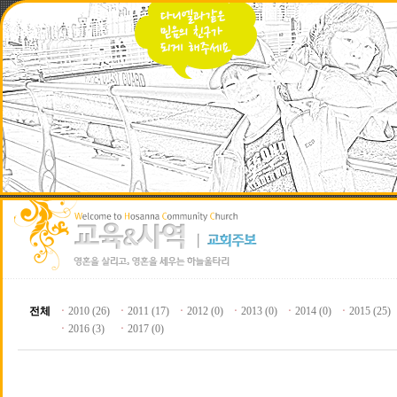
전체
ㆍ
2010 (26)
ㆍ
2011 (17)
ㆍ
2012 (0)
ㆍ
2013 (0)
ㆍ
2014 (0)
ㆍ
2015 (25)
ㆍ
2016 (3)
ㆍ
2017 (0)