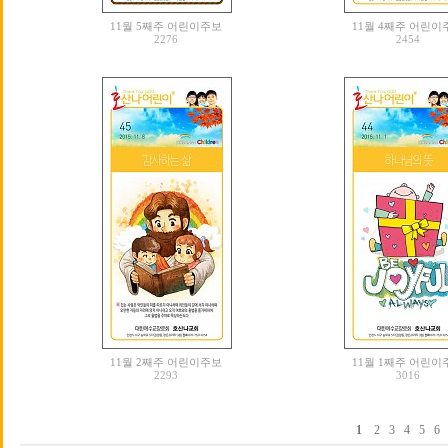
11월 5째주 어린이주보
11월 4째주 어린이
2276
2454
11월 2째주 어린이주보
11월 1째주 어린이
2293
3016
1
2
3
4
5
6