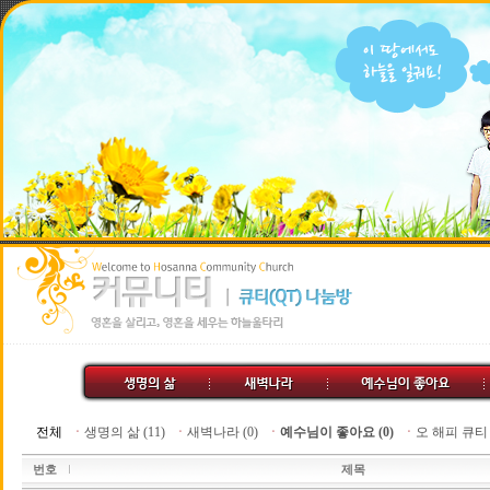
전체
ㆍ
생명의 삶 (11)
ㆍ
새벽나라 (0)
ㆍ
예수님이 좋아요 (0)
ㆍ
오 해피 큐티 (
번호
제목