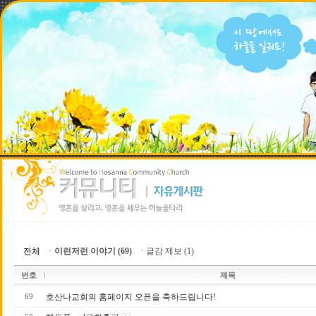
전체
ㆍ
이런저런 이야기 (69)
ㆍ
글감 제보 (1)
번호
제목
호산나교회의 홈페이지 오픈을 축하드립니다!
69