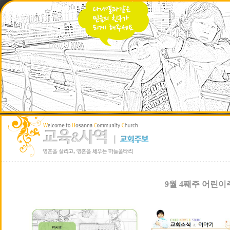
9월 4째주 어린