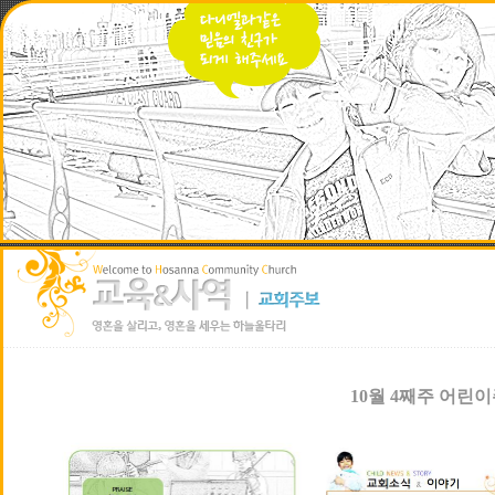
10월 4째주 어린