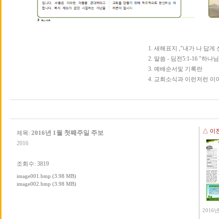
1. 새해표지 ,"내가 나 답게 
2. 말씀 - 딤전5:1-16 "하
3. 예배순서및 기록란
4. 교회소식과 이런저런 
△ 이
2016년 1월 첫째주일 주보
제목:
2016
조회수: 3819
image001.bmp (3.98 MB)
image002.bmp (3.98 MB)
2016