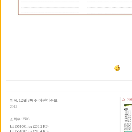
.
△ 이
12월 3째주 어린이주보
제목:
2015
조회수: 3503
kid1551001.jpg (233.2 KB)
kid1551002.jpg (200.4 KB)